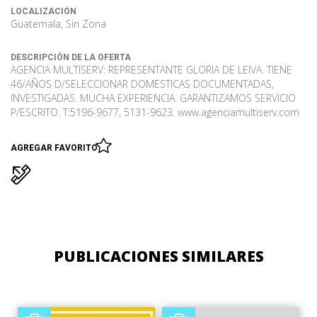
LOCALIZACIÓN
Guatemala, Sin Zona
DESCRIPCIÓN DE LA OFERTA
AGENCIA MULTISERV: REPRESENTANTE GLORIA DE LEIVA. TIENE
46/AÑOS D/SELECCIONAR DOMESTICAS DOCUMENTADAS,
INVESTIGADAS. MUCHA EXPERIENCIA. GARANTIZAMOS SERVICIO
P/ESCRITO. T:5196-9677, 5131-9623. www.agenciamultiserv.com
AGREGAR FAVORITO
PUBLICACIONES SIMILARES